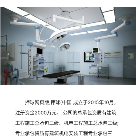
押球网页版,押球(中国 成立于2015年10月，
注册资金2000万元。 公司的总承包资质有建筑
工程施工总承包三级、机电工程施工总承包三级;
专业承包资质有建筑机电安装工程专业承包三