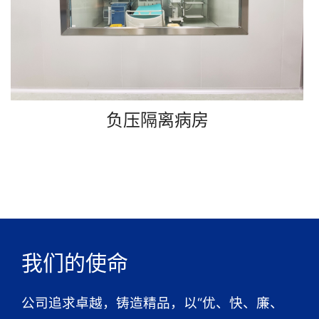
负压隔离病房
我们的使命
公司追求卓越，铸造精品，以“优、快、廉、